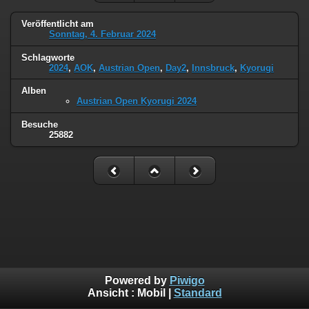
Veröffentlicht am
Sonntag, 4. Februar 2024
Schlagworte
2024
,
AOK
,
Austrian Open
,
Day2
,
Innsbruck
,
Kyorugi
Alben
Austrian Open Kyorugi 2024
Besuche
25882
Powered by
Piwigo
Ansicht :
Mobil
|
Standard