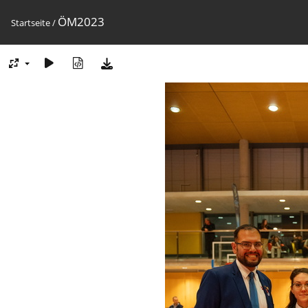
ÖM2023
Startseite
/