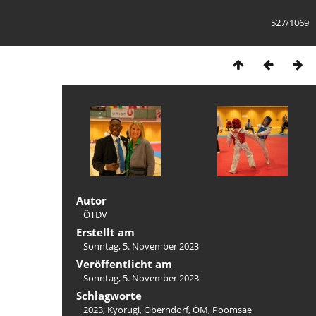
527/1069
Autor
ÖTDV
Erstellt am
Sonntag, 5. November 2023
Veröffentlicht am
Sonntag, 5. November 2023
Schlagworte
2023
,
Kyorugi
,
Oberndorf
,
ÖM
,
Poomsae