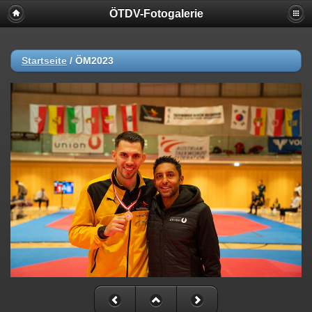
ÖTDV-Fotogalerie
Startseite
/
ÖM2023