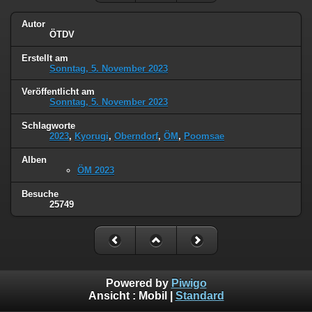
Autor
ÖTDV
Erstellt am
Sonntag, 5. November 2023
Veröffentlicht am
Sonntag, 5. November 2023
Schlagworte
2023
,
Kyorugi
,
Oberndorf
,
ÖM
,
Poomsae
Alben
ÖM 2023
Besuche
25749
Powered by
Piwigo
Ansicht :
Mobil
|
Standard