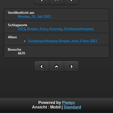
Veröffentlicht am
Montag, 24. Juli 2023
Schlagworte
2023
,
Dragan Jovic
,
Kyorugi
,
Sichtungslehrgang
Alben
Sichtungslehrgang Dragan Jovic Feber 2023
Besuche
6670
Powered by
Piwigo
Ansicht :
Mobil
|
Standard