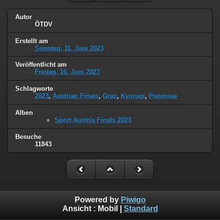
Autor
ÖTDV
Erstellt am
Sonntag, 11. Juni 2023
Veröffentlicht am
Freitag, 16. Juni 2023
Schlagworte
2023
,
Austrian Finals
,
Graz
,
Kyorugi
,
Poomsae
Alben
Sport Austria Finals 2023
Besuche
11843
Powered by
Piwigo
Ansicht :
Mobil
|
Standard