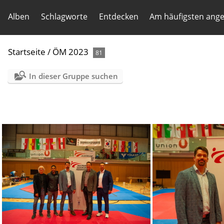
Alben
Schlagworte
Entdecken
Am häufigsten ang
Startseite
/
ÖM 2023
81
In dieser Gruppe suchen